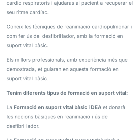
cardio respiratoris i ajudaràs al pacient a recuperar el
seu ritme cardíac.
Coneix les tècniques de reanimació cardiopulmonar i
com fer ús del desfibril·lador, amb la formació en
suport vital bàsic.
Els millors professionals, amb experiència més que
demostrada, et guiaran en aquesta formació en
suport vital bàsic.
Tenim diferents tipus de formació en suport vital:
La
Formació en suport vital bàsic i DEA
et donarà
les nocions bàsiques en reanimació i ús de
desfibril·lador.