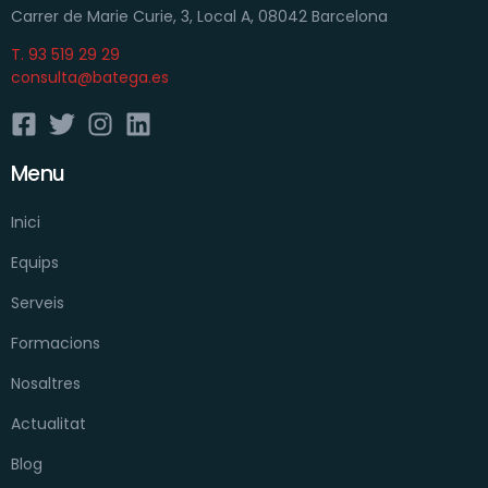
Carrer de Marie Curie, 3, Local A, 08042 Barcelona
T. 93 519 29 29
consulta@batega.es
Menu
Inici
Equips
Serveis
Formacions
Nosaltres
Actualitat
Blog