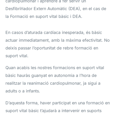
cardiopulmonar i aprendre a fer servir un
Desfibril·lador Extern Automàtic (DEA), en el cas de
la Formació en suport vital bàsic i DEA.
En casos d’aturada cardíaca inesperada, és bàsic
actuar immediatament, amb la màxima efectivitat. No
deixis passar l’oportunitat de rebre formació en
suport vital.
Quan acabis les nostres formacions en suport vital
bàsic hauràs guanyat en autonomia a l’hora de
realitzar la reanimació cardiopulmonar, ja sigui a
adults o a infants.
D’aquesta forma, haver participat en una formació en
suport vital bàsic t’ajudarà a intervenir en suports