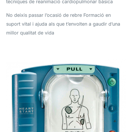
tècniques de reanimació cardiopulmonar bàsica
No deixis passar l’ocasió de rebre Formació en
suport vital i ajuda als que t’envolten a gaudir d’una
millor qualitat de vida