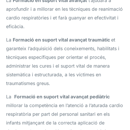
La
Formació en suport vital avançat
t’ajudarà a
aprofundir i a millorar en les tècniques de reanimació
cardio respiratòries i et farà guanyar en efectivitat i
eficàcia.
La
Formació en suport vital avançat traumàtic
et
garanteix l’adquisició dels coneixements, habilitats i
tècniques específiques per orientar el procés,
administrar les cures i el suport vital de manera
sistemàtica i estructurada, a les víctimes en
traumatismes greus.
La
Formació en suport vital avançat pediàtric
millorar la competència en l’atenció a l’aturada cardio
respiratòria per part del personal sanitari en els
infants mitjançant de la correcta aplicació de