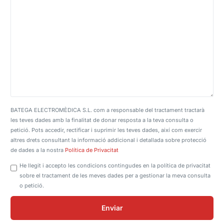
BATEGA ELECTROMÈDICA S.L. com a responsable del tractament tractarà
les teves dades amb la finalitat de donar resposta a la teva consulta o
petició. Pots accedir, rectificar i suprimir les teves dades, així com exercir
altres drets consultant la informació addicional i detallada sobre protecció
de dades a la nostra
Política de Privacitat
He llegit i accepto les condicions contingudes en la política de privacitat
sobre el tractament de les meves dades per a gestionar la meva consulta
o petició.