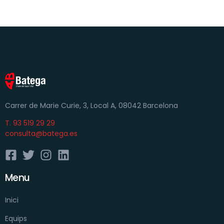
Carrer de Marie Curie, 3, Local A, 08042 Barcelona
T. 93 519 29 29
consulta@batega.es
Menu
Inici
Equips