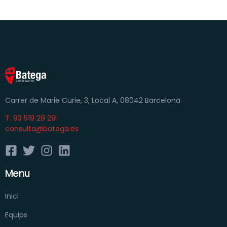
Carrer de Marie Curie, 3, Local A, 08042 Barcelona
T. 93 519 29 29
consulta@batega.es
Menu
Inici
Equips