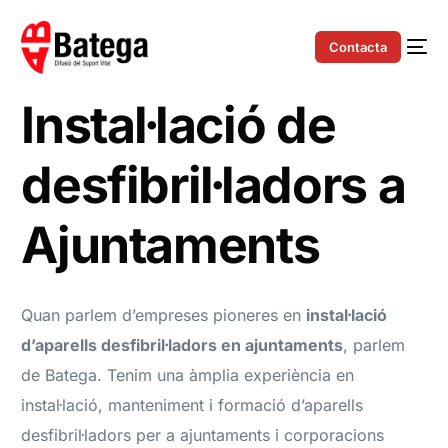
Contacta
Instal·lació de
desfibril·ladors a
Ajuntaments
Quan parlem d’empreses pioneres en
instal·lació
d’aparells desfibril·ladors en ajuntaments
, parlem
de Batega. Tenim una àmplia experiència en
instal·lació, manteniment i formació d’aparells
desfibril·ladors per a ajuntaments i corporacions