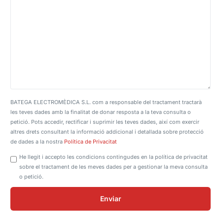
BATEGA ELECTROMÈDICA S.L. com a responsable del tractament tractarà
les teves dades amb la finalitat de donar resposta a la teva consulta o
petició. Pots accedir, rectificar i suprimir les teves dades, així com exercir
altres drets consultant la informació addicional i detallada sobre protecció
de dades a la nostra
Política de Privacitat
He llegit i accepto les condicions contingudes en la política de privacitat
sobre el tractament de les meves dades per a gestionar la meva consulta
o petició.