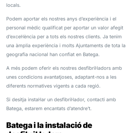
locals.
Podem aportar els nostres anys d’experiència i el
personal mèdic qualificat per aportar un valor afegit
d’excel·lència per a tots els nostres clients. Ja tenim
una àmplia experiència i molts Ajuntaments de tota la
geografia nacional han confiat en Batega.
A més podem oferir els nostres desfibril·ladors amb
unes condicions avantatjoses, adaptant-nos a les
diferents normatives vigents a cada regió.
Si desitja instal·lar un desfibril·lador, contacti amb
Batega, estarem encantats d’atendre’t.
Batega i la instalació de