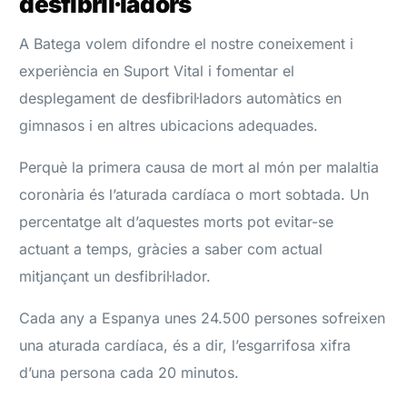
desfibril·ladors
A Batega volem difondre el nostre coneixement i
experiència en Suport Vital i fomentar el
desplegament de desfibril·ladors automàtics en
gimnasos i en altres ubicacions adequades.
Perquè la primera causa de mort al món per malaltia
coronària és l’aturada cardíaca o mort sobtada. Un
percentatge alt d’aquestes morts pot evitar-se
actuant a temps, gràcies a saber com actual
mitjançant un desfibril·lador.
Cada any a Espanya unes 24.500 persones sofreixen
una aturada cardíaca, és a dir, l’esgarrifosa xifra
d’una persona cada 20 minutos.