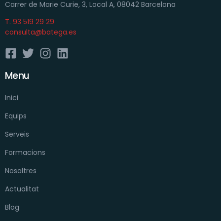
Carrer de Marie Curie, 3, Local A, 08042 Barcelona
T. 93 519 29 29
consulta@batega.es
Menu
Inici
Equips
Serveis
Formacions
Nosaltres
Actualitat
Blog