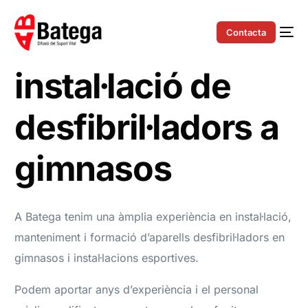
Contacta
instal·lació de
desfibril·ladors a
gimnasos
A Batega tenim una àmplia experiència en instal·lació,
manteniment i formació d’aparells desfibril·ladors en
gimnasos i instal·lacions esportives.
Podem aportar anys d’experiència i el personal