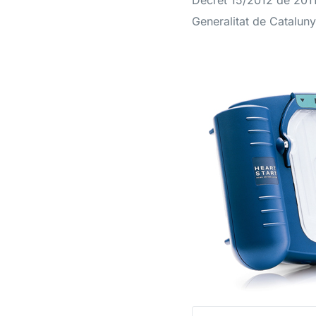
Decret 15/2012 de 2011
Generalitat de Catalun