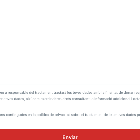
responsable del tractament tractarà les teves dades amb la finalitat de donar respo
r les teves dades, així com exercir altres drets consultant la informació addicional i de
ions contingudes en la política de privacitat sobre el tractament de les meves dades p