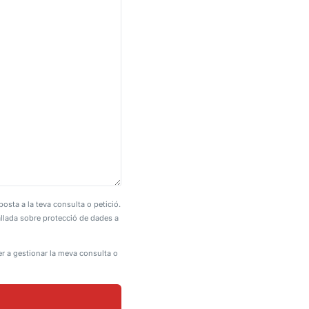
sta a la teva consulta o petició.
tallada sobre protecció de dades a
er a gestionar la meva consulta o