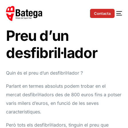
Contacta
Preu d’un
desfibril·lador
Quin és el preu d’un desfibril·lador ?
Parlant en termes absoluts podem trobar en el
mercat desfibril·ladors des de 800 euros fins a potser
varis milers d’euros, en funció de les seves
característiques.
Però tots els desfibril·ladors, tinguin el preu que