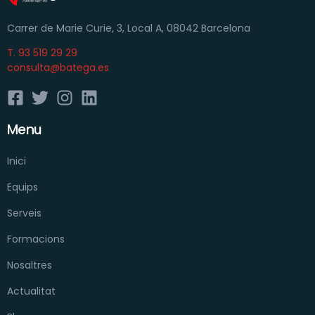
Carrer de Marie Curie, 3, Local A, 08042 Barcelona
T. 93 519 29 29
consulta@batega.es
Menu
Inici
Equips
Serveis
Formacions
Nosaltres
Actualitat