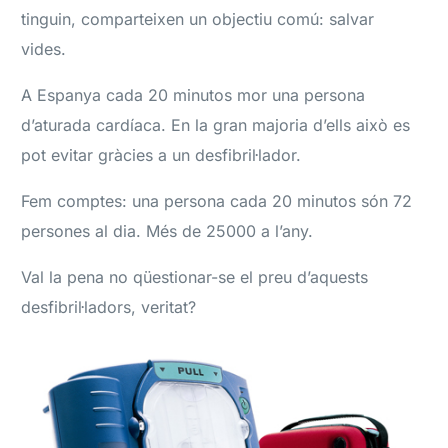
tinguin, comparteixen un objectiu comú: salvar
vides.
A Espanya cada 20 minutos mor una persona
d’aturada cardíaca. En
la gran majoria d’ells
això es
pot evitar gràcies a un desfibril·lador.
Fem comptes: una persona cada 20 minutos són 72
persones al dia. Més de 25000 a l’any.
Val la pena no qüestionar-se el preu d’aquests
desfibril·ladors, veritat?