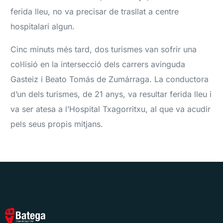
ferida lleu, no va precisar de trasllat a centre
hospitalari algun.
Cinc minuts més tard, dos turismes van sofrir una
col·lisió en la intersecció dels carrers avinguda
Gasteiz i Beato Tomás de Zumárraga. La conductora
d’un dels turismes, de 21 anys, va resultar ferida lleu i
va ser atesa a l’Hospital Txagorritxu, al que va acudir
pels seus propis mitjans.