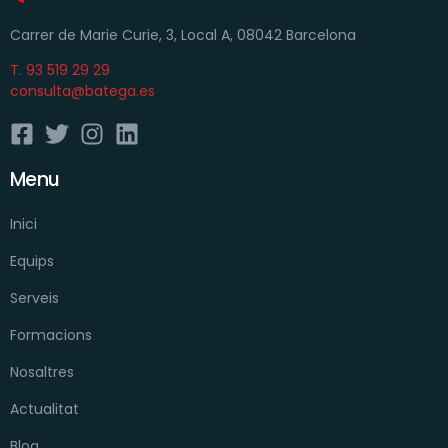
Carrer de Marie Curie, 3, Local A, 08042 Barcelona
T. 93 519 29 29
consulta@batega.es
Menu
Inici
Equips
Serveis
Formacions
Nosaltres
Actualitat
Blog