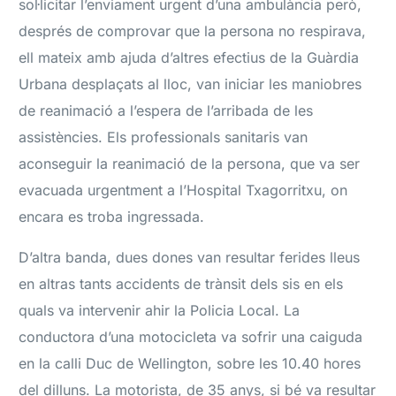
sol·licitar l’enviament urgent d’una ambulància però,
després de comprovar que la persona no respirava,
ell mateix amb ajuda d’altres efectius de la Guàrdia
Urbana desplaçats al lloc, van iniciar les maniobres
de reanimació a l’espera de l’arribada de les
assistències. Els professionals sanitaris van
aconseguir la reanimació de la persona, que va ser
evacuada urgentment a l’Hospital Txagorritxu, on
encara es troba ingressada.
D’altra banda, dues dones van resultar ferides lleus
en altras tants accidents de trànsit dels sis en els
quals va intervenir ahir la Policia Local. La
conductora d’una motocicleta va sofrir una caiguda
en la calli Duc de Wellington, sobre les 10.40 hores
del dilluns. La motorista, de 35 anys, si bé va resultar