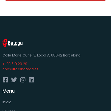
Calle Marie Curie, 3, Local A, 08042 Barcelona
T. 93 519 29 29
consulta@batega.es
Menu
Inicio