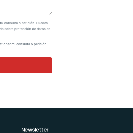
tu consulta o petición. Puedes
lada sobre protección de datos en
stionar mi consulta o petición.
Newsletter