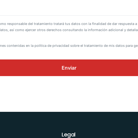
esponsable del tratamiento tratará tus datos con la finalidad de dar respuesta a 
s datos, así como ejercer otros derechos consultando la información adicional y detal
nes contenidas en la política de privacidad sobre el tratamiento de mis datos para ge
Legal