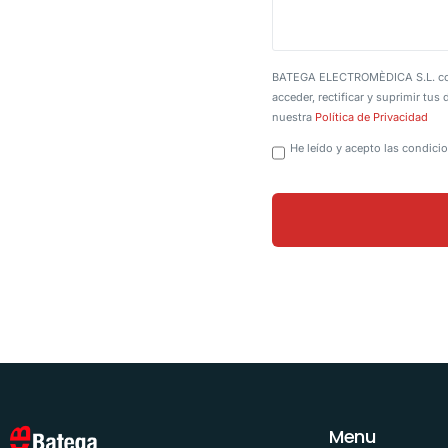
BATEGA ELECTROMÈDICA S.L. como r
acceder, rectificar y suprimir tu
nuestra
Política de Privacidad
He leído y acepto las condicio
Menu