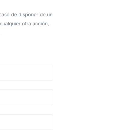
 caso de disponer de un
ualquier otra acción,
.