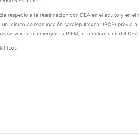
menores de 1 año.
cia respecto a la reanimación con DEA en el adulto y en el
á un minuto de reanimación cardiopulmonar (RCP) previo a c
los servicios de emergencia (SEM) o la colocación del DEA
iátricos