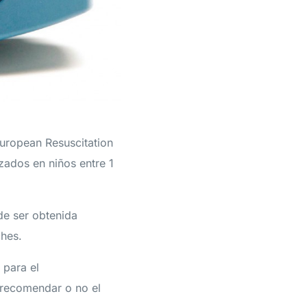
uropean Resuscitation
zados en niños entre 1
de ser obtenida
ches.
 para el
 recomendar o no el