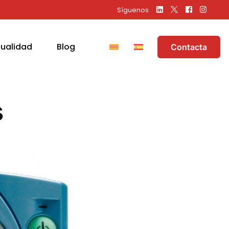
Síguenos
tualidad
Blog
Contacta
s