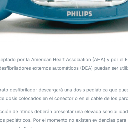
eptado por la American Heart Association (AHA) y por el E
desfibriladores externos automáticos (DEA) puedan ser utili
rato desfibrilador descargará una dosis pediátrica que pue
e dosis colocados en el conector o en el cable de los par
cción de ritmos deberán presentar una elevada sensibilidad
os pediátricos. Por el momento no existen evidencias para