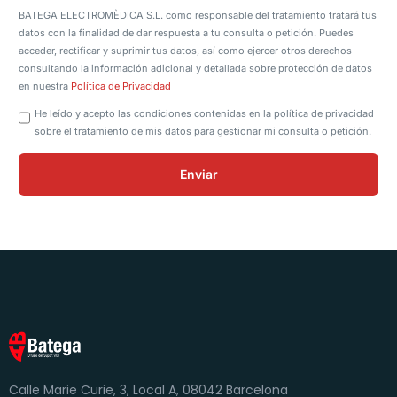
BATEGA ELECTROMÈDICA S.L. como responsable del tratamiento tratará tus
datos con la finalidad de dar respuesta a tu consulta o petición. Puedes
acceder, rectificar y suprimir tus datos, así como ejercer otros derechos
consultando la información adicional y detallada sobre protección de datos
en nuestra
Política de Privacidad
He leído y acepto las condiciones contenidas en la política de privacidad
sobre el tratamiento de mis datos para gestionar mi consulta o petición.
Calle Marie Curie, 3, Local A, 08042 Barcelona