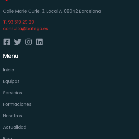
Calle Marie Curie, 3, Local A, 08042 Barcelona
T. 93 519 29 29
consulta@batega.es
Menu
Inicio
Equipos
Servicios
Formaciones
Nosotros
Actualidad
Blog