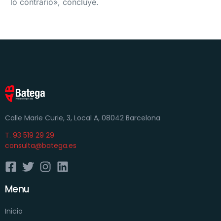
lo contrario», concluye.
Calle Marie Curie, 3, Local A, 08042 Barcelona
T. 93 519 29 29
consulta@batega.es
Menu
Inicio